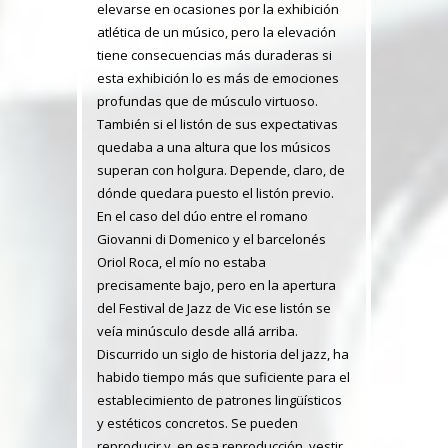
elevarse en ocasiones por la exhibición
atlética de un músico, pero la elevación
tiene consecuencias más duraderas si
esta exhibición lo es más de emociones
profundas que de músculo virtuoso.
También si el listón de sus expectativas
quedaba a una altura que los músicos
superan con holgura. Depende, claro, de
dónde quedara puesto el listón previo.
En el caso del dúo entre el romano
Giovanni di Domenico y el barcelonés
Oriol Roca, el mío no estaba
precisamente bajo, pero en la apertura
del Festival de Jazz de Vic ese listón se
veía minúsculo desde allá arriba.
Discurrido un siglo de historia del jazz, ha
habido tiempo más que suficiente para el
establecimiento de patrones lingüísticos
y estéticos concretos. Se pueden
reproducir y, en esa reproducción, vestir