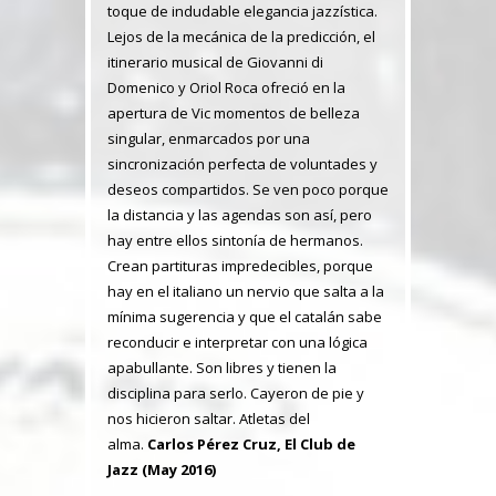
toque de indudable elegancia jazzística.
Lejos de la mecánica de la predicción, el
itinerario musical de Giovanni di
Domenico y Oriol Roca ofreció en la
apertura de Vic momentos de belleza
singular, enmarcados por una
sincronización perfecta de voluntades y
deseos compartidos. Se ven poco porque
la distancia y las agendas son así, pero
hay entre ellos sintonía de hermanos.
Crean partituras impredecibles, porque
hay en el italiano un nervio que salta a la
mínima sugerencia y que el catalán sabe
reconducir e interpretar con una lógica
apabullante. Son libres y tienen la
disciplina para serlo. Cayeron de pie y
nos hicieron saltar. Atletas del
alma.
Carlos Pérez Cruz, El Club de
Jazz (May 2016)