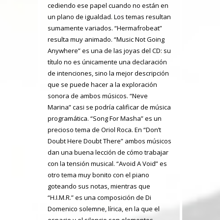
cediendo ese papel cuando no están en
un plano de igualdad. Los temas resultan
sumamente variados. “Hermafrobeat”
resulta muy animado. “Music Not Going
Anywhere” es una de las joyas del CD: su
título no es únicamente una declaración
de intenciones, sino la mejor descripción
que se puede hacer a la exploración
sonora de ambos músicos. “Neve
Marina” casi se podría calificar de música
programática. “Song For Masha” es un
precioso tema de Oriol Roca. En “Don’t
Doubt Here Doubt There” ambos músicos
dan una buena lección de cómo trabajar
con la tensión musical. “Avoid A Void” es
otro tema muy bonito con el piano
goteando sus notas, mientras que
“H.I.M.R.” es una composición de Di
Domenico solemne, lírica, en la que el