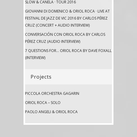
SLOW & CANELA · TOUR 2016
GIOVANNI DI DOMENICO & ORIOL ROCA · LIVE AT
FESTIVAL DE JAZZ DE VIC 2016 BY CARLOS PÉREZ
CRUZ (CONCERT + AUDIO INTERVIEW)
CONVERSACIÓN CON ORIOL ROCA BY CARLOS
PÉREZ CRUZ (AUDIO INTERVIEW)
7 QUESTIONS FOR… ORIOL ROCA BY DAVE FOXALL
(INTERVIEW)
Projects
PICCOLA ORCHESTRA GAGARIN
ORIOL ROCA – SOLO
PAOLO ANGELI & ORIOL ROCA