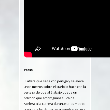
Press
El atleta que salta con pértiga y se eleva
unos metros sobre el suelo lo hace con la
certeza de que allá abajo queda un
colchón que amortiguará su caída.
Acelera a la carrera durante unos metros,
posiciona la pértiga para impulsarse, gira