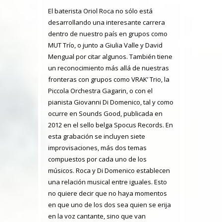
El baterista Oriol Roca no sólo está
desarrollando una interesante carrera
dentro de nuestro país en grupos como
MUT Trío, o junto a Giulia Valle y David
Mengual por citar algunos. También tiene
un reconocimiento más allá de nuestras
fronteras con grupos como VRAK’ Trio, la
Piccola Orchestra Gagarin, o con el
pianista Giovanni Di Domenico, tal y como
ocurre en Sounds Good, publicada en
2012 en el sello belga Spocus Records. En
esta grabación se incluyen siete
improvisaciones, más dos temas
compuestos por cada uno de los
músicos. Roca y Di Domenico establecen
una relación musical entre iguales. Esto
no quiere decir que no haya momentos
en que uno de los dos sea quien se erija
en la voz cantante, sino que van