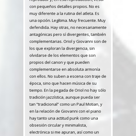
con pequeños detalles propios. No es
muy diferente a la rutina del atleta. Es
una opción. Legítima. Muy frecuente. Muy
defendida. Hay otras, no necesariamente
antagónicas pero sí divergentes, también
complementarias. Oriol y Giovanni son de
los que exploran la divergencia, sin
olvidarse de los elementos que son
propios del canon y que pueden
complementarse en absoluta armonía
con ellos. No suben a escena con traje de
época, sino que hacen música de su
tiempo. En la pegada de Oriol no hay sólo
tradición jazzística, aunque pueda ser
tan “tradicional” como un Paul Motian, y
en la relación de Giovanni con el piano
hay tanto una actitud punk como una
obsesión circular y minimalista,
electrónica si me apuran, así como un