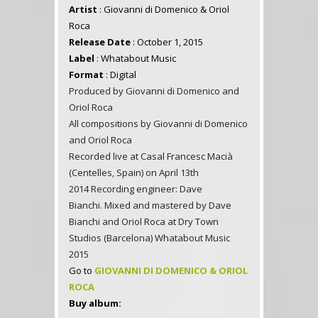
Artist
: Giovanni di Domenico & Oriol
Roca
Release Date
: October 1, 2015
Label
: Whatabout Music
Format
: Digital
Produced by Giovanni di Domenico and
Oriol Roca
All compositions by Giovanni di Domenico
and Oriol Roca
Recorded live at Casal Francesc Macià
(Centelles, Spain) on April 13th
2014 Recording engineer: Dave
Bianchi. Mixed and mastered by Dave
Bianchi and Oriol Roca at Dry Town
Studios (Barcelona) Whatabout Music
2015
Go to
GIOVANNI DI DOMENICO & ORIOL
ROCA
Buy album: