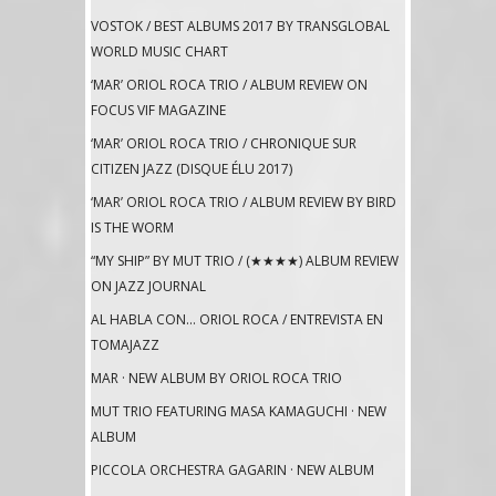
VOSTOK / BEST ALBUMS 2017 BY TRANSGLOBAL
WORLD MUSIC CHART
‘MAR’ ORIOL ROCA TRIO / ALBUM REVIEW ON
FOCUS VIF MAGAZINE
‘MAR’ ORIOL ROCA TRIO / CHRONIQUE SUR
CITIZEN JAZZ (DISQUE ÉLU 2017)
‘MAR’ ORIOL ROCA TRIO / ALBUM REVIEW BY BIRD
IS THE WORM
“MY SHIP” BY MUT TRIO / (★★★★) ALBUM REVIEW
ON JAZZ JOURNAL
AL HABLA CON… ORIOL ROCA / ENTREVISTA EN
TOMAJAZZ
MAR · NEW ALBUM BY ORIOL ROCA TRIO
MUT TRIO FEATURING MASA KAMAGUCHI · NEW
ALBUM
PICCOLA ORCHESTRA GAGARIN · NEW ALBUM