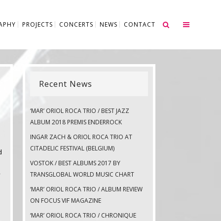
APHY
PROJECTS
CONCERTS
NEWS
CONTACT
Recent News
‘MAR’ ORIOL ROCA TRIO / BEST JAZZ
ALBUM 2018 PREMIS ENDERROCK
INGAR ZACH & ORIOL ROCA TRIO AT
CITADELIC FESTIVAL (BELGIUM)
d
VOSTOK / BEST ALBUMS 2017 BY
y
TRANSGLOBAL WORLD MUSIC CHART
‘MAR’ ORIOL ROCA TRIO / ALBUM REVIEW
ON FOCUS VIF MAGAZINE
‘MAR’ ORIOL ROCA TRIO / CHRONIQUE