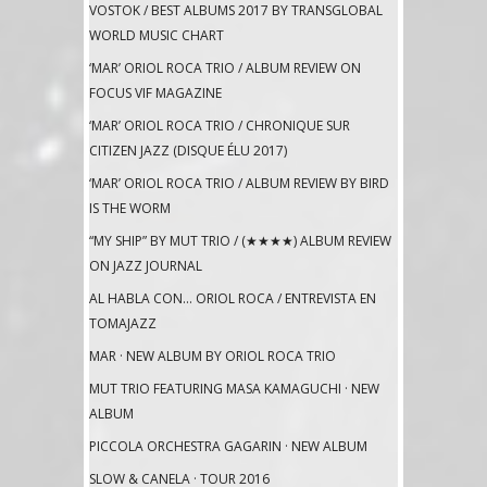
VOSTOK / BEST ALBUMS 2017 BY TRANSGLOBAL
WORLD MUSIC CHART
‘MAR’ ORIOL ROCA TRIO / ALBUM REVIEW ON
FOCUS VIF MAGAZINE
‘MAR’ ORIOL ROCA TRIO / CHRONIQUE SUR
CITIZEN JAZZ (DISQUE ÉLU 2017)
‘MAR’ ORIOL ROCA TRIO / ALBUM REVIEW BY BIRD
IS THE WORM
“MY SHIP” BY MUT TRIO / (★★★★) ALBUM REVIEW
ON JAZZ JOURNAL
AL HABLA CON… ORIOL ROCA / ENTREVISTA EN
TOMAJAZZ
MAR · NEW ALBUM BY ORIOL ROCA TRIO
MUT TRIO FEATURING MASA KAMAGUCHI · NEW
ALBUM
PICCOLA ORCHESTRA GAGARIN · NEW ALBUM
SLOW & CANELA · TOUR 2016