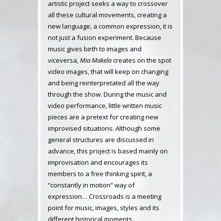
artistic project seeks a way to crossover
all these cultural movements, creating a
new language, a common expression, it is
not just a fusion experiment. Because
music gives birth to images and
viceversa,
Mia Makela
creates on the spot
video images, that will keep on changing
and being reinterpretated all the way
through the show. During the music and
video performance, little written music
pieces are a pretext for creating new
improvised situations. Although some
general structures are discussed in
advance, this project is based mainly on
improvisation and encourages its
members to a free thinking spirit, a
“constantly in motion” way of
expression… Crossroads is a meeting
point for music, images, styles and its
different historical moments.