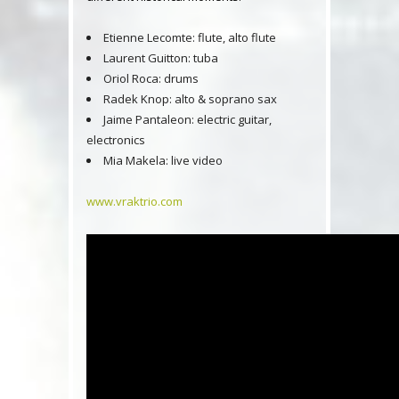
Etienne Lecomte: flute, alto flute
Laurent Guitton: tuba
Oriol Roca: drums
Radek Knop: alto & soprano sax
Jaime Pantaleon: electric guitar,
electronics
Mia Makela: live video
www.vraktrio.com