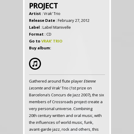
PROJECT
Artist
: Vrak’ Trio
Release Date
: February 27, 2012
Label
: Label Manivelle
Format
: CD
Go to
VRAK’ TRIO
Buy album:
Gathered around flute player
Etienne
Lecomte
and Vrak’ Trio (1st prize on
Barcelona’s Concurs de Jazz 2007), the six
members of Crossroads project create a
very personal universe. Combining
20th century written and oral music, with
the influences of world music, funk,
avant-garde jazz, rock and others, this