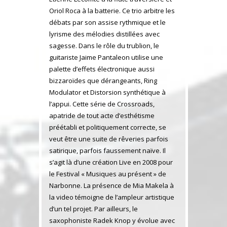
Oriol Roca à la batterie. Ce trio arbitre les
débats par son assise rythmique et le
lyrisme des mélodies distillées avec
sagesse. Dans le rôle du trublion, le
guitariste Jaime Pantaleon utilise une
palette d’effets électronique aussi
bizzaroïdes que dérangeants, Ring
Modulator et Distorsion synthétique à
l’appui. Cette série de Crossroads,
apatride de tout acte d’esthétisme
préétabli et politiquement correcte, se
veut être une suite de rêveries parfois
satirique, parfois faussement naïve. Il
s’agit là d’une création Live en 2008 pour
le Festival « Musiques au présent » de
Narbonne. La présence de Mia Makela à
la video témoigne de l’ampleur artistique
d’un tel projet. Par ailleurs, le
saxophoniste Radek Knop y évolue avec