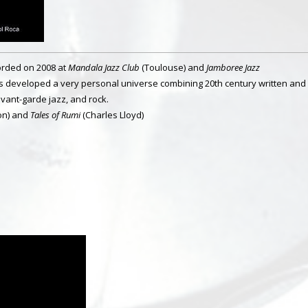
orded on 2008 at
Mandala Jazz Club
(Toulouse) and
Jamboree Jazz
has developed a very personal universe combining 20th century written and
avant-garde jazz, and rock.
on) and
Tales of Rumi
(Charles Lloyd)