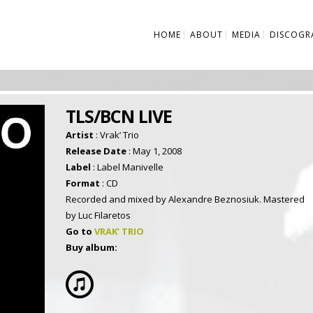
HOME
ABOUT
MEDIA
DISCOGR
TLS/BCN LIVE
Artist
: Vrak’ Trio
Release Date
: May 1, 2008
Label
: Label Manivelle
Format
: CD
Recorded and mixed by Alexandre Beznosiuk. Mastered
by Luc Filaretos
Go to
VRAK’ TRIO
Buy album: