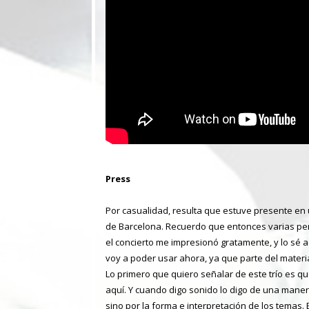
Press
Por casualidad, resulta que estuve presente en 
de Barcelona. Recuerdo que entonces varias pe
el concierto me impresionó gratamente, y lo s
voy a poder usar ahora, ya que parte del materi
Lo primero que quiero señalar de este trío es q
aquí. Y cuando digo sonido lo digo de una manera
sino por la forma e interpretación de los temas.