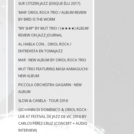
SUR CITIZEN JAZZ (DISQUE ÉLU 2017)
‘MAR’ ORIOL ROCA TRIO / ALBUM REVIEW
BY BIRD IS THE WORM
“MY SHIP” BY MUT TRIO / (★★★★) ALBUM
REVIEW ON JAZZ JOURNAL
AL HABLA CON… ORIOL ROCA /
ENTREVISTA EN TOMAJAZZ
MAR · NEW ALBUM BY ORIOL ROCA TRIO
MUT TRIO FEATURING MASA KAMAGUCHI ·
NEW ALBUM
PICCOLA ORCHESTRA GAGARIN · NEW
ALBUM
SLOW & CANELA · TOUR 2016
GIOVANNI DI DOMENICO & ORIOL ROCA ·
LIVE AT FESTIVAL DE JAZZ DE VIC 2016 BY
CARLOS PÉREZ CRUZ (CONCERT + AUDIO
INTERVIEW)